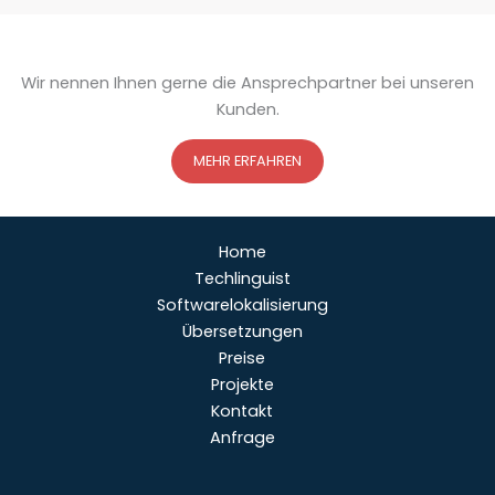
Wir nennen Ihnen gerne die Ansprechpartner bei unseren
Kunden.
MEHR ERFAHREN
Home
Techlinguist
Softwarelokalisierung
Übersetzungen
Preise
Projekte
Kontakt
Anfrage