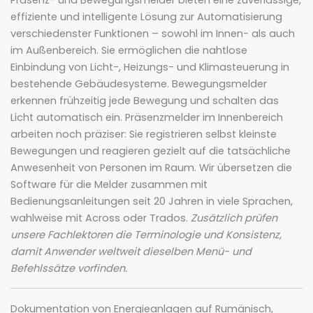
Präsenz- und Bewegungsmelder bieten eine zuverlässige,
effiziente und intelligente Lösung zur Automatisierung
verschiedenster Funktionen – sowohl im Innen- als auch
im Außenbereich. Sie ermöglichen die nahtlose
Einbindung von Licht-, Heizungs- und Klimasteuerung in
bestehende Gebäudesysteme. Bewegungsmelder
erkennen frühzeitig jede Bewegung und schalten das
Licht automatisch ein. Präsenzmelder im Innenbereich
arbeiten noch präziser: Sie registrieren selbst kleinste
Bewegungen und reagieren gezielt auf die tatsächliche
Anwesenheit von Personen im Raum. Wir übersetzen die
Software für die Melder zusammen mit
Bedienungsanleitungen seit 20 Jahren in viele Sprachen,
wahlweise mit Across oder Trados.
Zusätzlich prüfen
unsere Fachlektoren die Terminologie und Konsistenz,
damit Anwender weltweit dieselben Menü- und
Befehlssätze vorfinden.
Dokumentation von Energieanlagen auf Rumänisch,