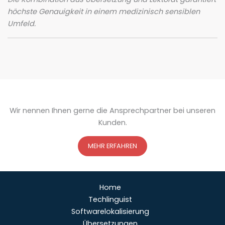
höchste Genauigkeit in einem medizinisch sensiblen
Umfeld.
Wir nennen Ihnen gerne die Ansprechpartner bei unseren
Kunden.
MEHR ERFAHREN
Home
Techlinguist
Softwarelokalisierung
Übersetzungen