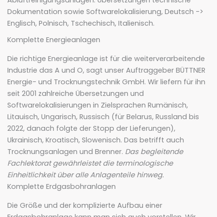
Abluftreinigungsanlagen: Übersetzungen technische
Dokumentation sowie Softwarelokalisierung, Deutsch ->
Englisch, Polnisch, Tschechisch, Italienisch.
Komplette Energieanlagen
Die richtige Energieanlage ist für die weiterverarbeitende
Industrie das A und O, sagt unser Auftraggeber BÜTTNER
Energie- und Trocknungstechnik GmbH. Wir liefern für ihn
seit 2001 zahlreiche Übersetzungen und
Softwarelokalisierungen in Zielsprachen Rumänisch,
Litauisch, Ungarisch, Russisch (für Belarus, Russland bis
2022, danach folgte der Stopp der Lieferungen),
Ukrainisch, Kroatisch, Slowenisch. Das betrifft auch
Trocknungsanlagen und Brenner.
Das begleitende
Fachlektorat gewährleistet die terminologische
Einheitlichkeit über alle Anlagenteile hinweg.
Komplette Erdgasbohranlagen
Die Größe und der komplizierte Aufbau einer