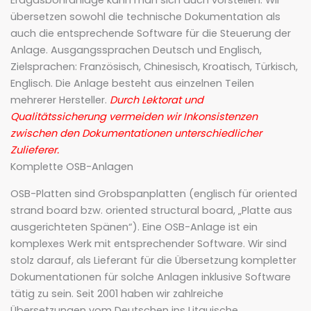
Erdgasbohranlage kann man sich auch vorstellen. Wir
übersetzen sowohl die technische Dokumentation als
auch die entsprechende Software für die Steuerung der
Anlage. Ausgangssprachen Deutsch und Englisch,
Zielsprachen: Französisch, Chinesisch, Kroatisch, Türkisch,
Englisch. Die Anlage besteht aus einzelnen Teilen
mehrerer Hersteller.
Durch Lektorat und
Qualitätssicherung vermeiden wir Inkonsistenzen
zwischen den Dokumentationen unterschiedlicher
Zulieferer.
Komplette OSB-Anlagen
OSB-Platten sind Grobspanplatten (englisch für oriented
strand board bzw. oriented structural board, „Platte aus
ausgerichteten Spänen“). Eine OSB-Anlage ist ein
komplexes Werk mit entsprechender Software. Wir sind
stolz darauf, als Lieferant für die Übersetzung kompletter
Dokumentationen für solche Anlagen inklusive Software
tätig zu sein. Seit 2001 haben wir zahlreiche
Übersetzungen vom Deutschen ins Litauische